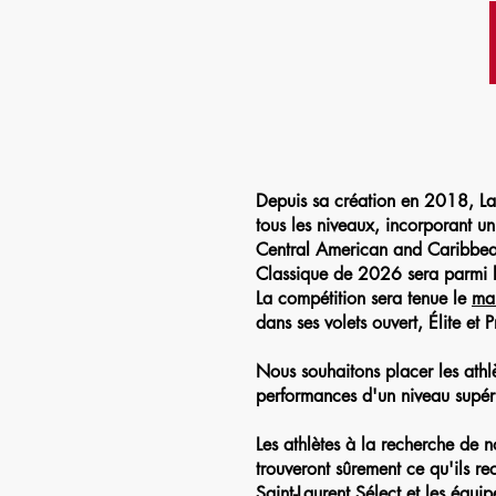
Accueil
Depuis sa création en 2018, La 
tous les niveaux, incorporant u
Central American and Caribbean
Classique de 2026 sera parmi l
La compétition sera tenue le
ma
dans ses volets ouvert, Élite et
Nous souhaitons placer les athlè
performances d'un niveau supéri
Les athlètes à la recherche de
trouveront sûrement ce qu'ils re
Saint-Laurent Sélect et les équ