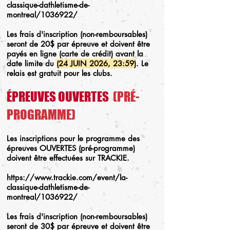
classique-dathletisme-de-
montreal/1036922/
Les frais d'inscription (non-remboursables)
seront de 20$ par épreuve et doivent être
payés en ligne (carte de crédit) avant la
date limite du
(24 JUIN 2026, 23:59)
. Le
relais est gratuit pour les clubs.
ÉPREUVES OUVERTES
(PRÉ-
PROGRAMME)
Les inscriptions pour le programme des
épreuves OUVERTES (pré-programme)
doivent être effectuées sur TRACKIE.
https://www.trackie.com/event/la-
classique-dathletisme-de-
montreal/1036922/
Les frais d'inscription (non-remboursables)
seront de 30$ par épreuve et doivent être