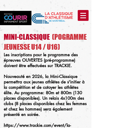
MINI-CLASSIQUE
(POGRAMME
JEUNESSE U14 / U16)
Les inscriptions pour le programme des
épreuves OUVERTES (pré-programme)
doivent être effectuées sur TRACKIE.
Nouveauté en 2026, la Mini-Classique
permettra aux jeunes athlètes de s'initier à
la compétition et de cotoyer les athlètes
élite. Au programme: 80m et 800m (130
places disponibles). Un relais 4x100m des
clubs (8 places disponibles chez les femmes
et chez les hommes) sera également
présenté en soirée.
https://www.trackie.com/event/la-