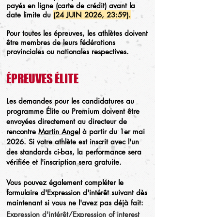
payés en ligne (carte de crédit) avant la
date limite du
(24 JUIN 2026, 23:59).
Pour toutes les épreuves, les athlètes doivent
être membres de leurs fédérations
provinciales ou nationales respectives.
ÉPREUVES ÉLITE
Les demandes pour les candidatures au
programme Élite ou Premium doivent être
envoyées directement au directeur de
rencontre
Martin Angel
à partir du 1er mai
2026.
Si votre athlète est inscrit avec l'un
des standards ci-bas, la performance sera
vérifiée et l'inscription sera gratuite.
Vous pouvez également compléter le
formulaire d'Expression d'intérêt suivant dès
maintenant si vous ne l'avez pas déjà fait:
Expression d'intérêt/Expression of interest