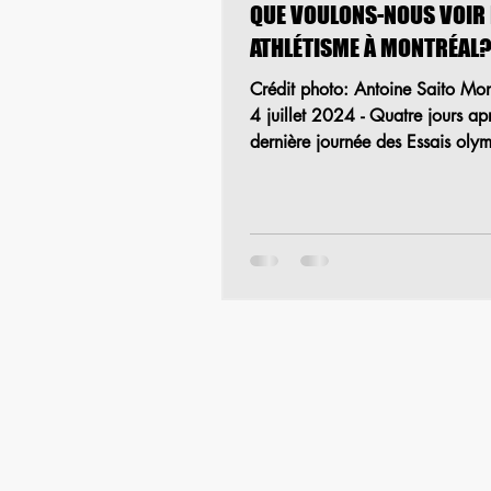
QUE VOULONS-NOUS VOIR 
ATHLÉTISME À MONTRÉAL
Crédit photo: Antoine Saito Mont
4 juillet 2024 - Quatre jours ap
dernière journée des Essais oly
Bell d’Athlétisme...