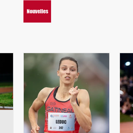
À-propos
Nouvelles
Récompenses
Informations
Hé