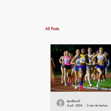
Accueil
All Posts
lgodbout2
4 juil. 2024
3 min de lecture