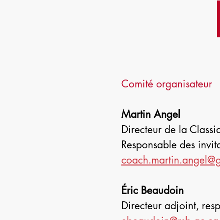
Accueil
Comité organisateur
Martin Angel
Directeur de la Classi
Responsable des invita
coach.martin.angel@
Éric Beaudoin
Directeur adjoint, re