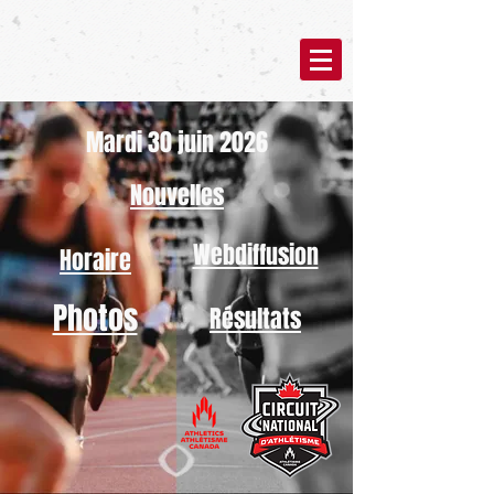
Mardi 30 juin 2026
Nouvelles
Webdiffusion
Horaire
Photos
Résultats