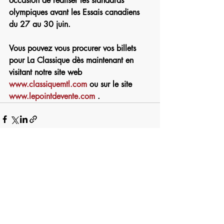
occasion de réaliser les standards 
olympiques avant les Essais canadiens 
du 27 au 30 juin.
Vous pouvez vous procurer vos billets 
pour La Classique dès maintenant en 
visitant notre site web 
www.classiquemtl.com
 ou sur le site 
www.lepointdevente.com
 .
Posts récents
Voir tout